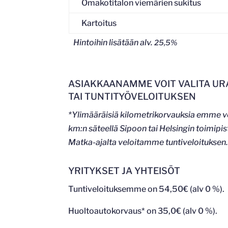
Omakotitalon viemärien sukitus
Kartoitus
Hintoihin lisätään alv.
25,5%
ASIAKKAANAMME VOIT VALITA U
TAI TUNTITYÖVELOITUKSEN
*Ylimääräisiä kilometrikorvauksia emme 
km:n säteellä Sipoon tai Helsingin toimip
Matka-ajalta veloitamme tuntiveloituksen
YRITYKSET JA YHTEISÖT
Tuntiveloituksemme on 54,50€ (alv 0 %).
Huoltoautokorvaus* on 35,0€ (alv 0 %).