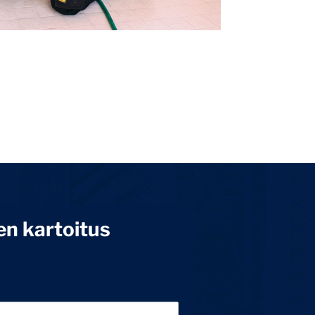
en kartoitus