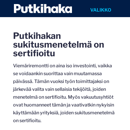
Putkihakan
sukitusmenetelmä on
sertifioitu
Viemäriremontti on aina iso investointi, vaikka
se voidaankin suorittaa vain muutamassa
päivässä. Tämän vuoksi työn toimittajaksi on
järkevää valita vain sellaisia tekijöitä, joiden
menetelmä on sertifioitu. Myös vakuutusyhtiöt
ovat huomanneet tämän ja vaativatkin nykyisin
käyttämään yrityksiä, joiden sukitusmenetelmä
on sertifioitu.