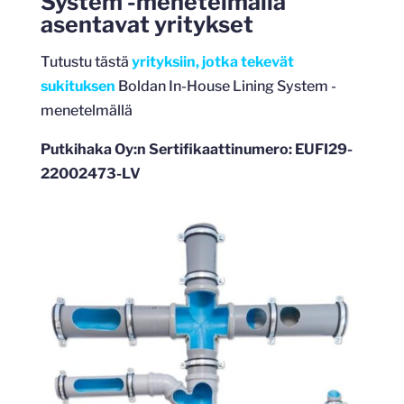
System -menetelmällä
asentavat yritykset
Tutustu tästä
yrityksiin, jotka tekevät
sukituksen
Boldan In-House Lining System -
menetelmällä
Putkihaka Oy:n Sertifikaattinumero: EUFI29-
22002473-LV