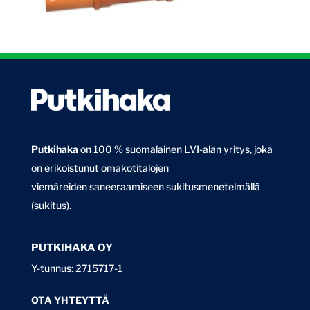
Putkihaka
on 100 % suomalainen LVI-alan yritys, joka
on erikoistunut omakotitalojen
viemäreiden saneeraamiseen sukitusmenetelmällä
(sukitus).
PUTKIHAKA OY
Y-tunnus: 2715717-1
OTA YHTEYTTÄ