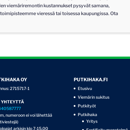
llen viemäriremontin kustannukset pysyvät samana,
 toimipisteemme vieressä tai toisessa kaupungissa. Ota
TKIHAKA OY
PUTKIHAKA.FI
nnus: 2715717-1
Etusivu
Viemärin sukitus
 YHTEYTTÄ
Putkityöt
440587777
Putkihaka
m, numeroon ei voi lähettää
Yritys
tiviestejä)
oloajat arkisin klo 7-15.00
Sertifioitu menetelmä