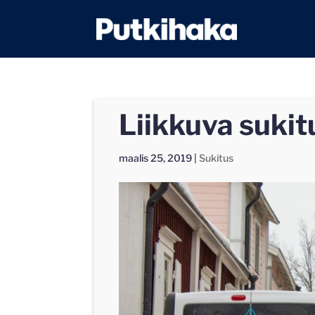
Liikkuva sukit
maalis 25, 2019
|
Sukitus