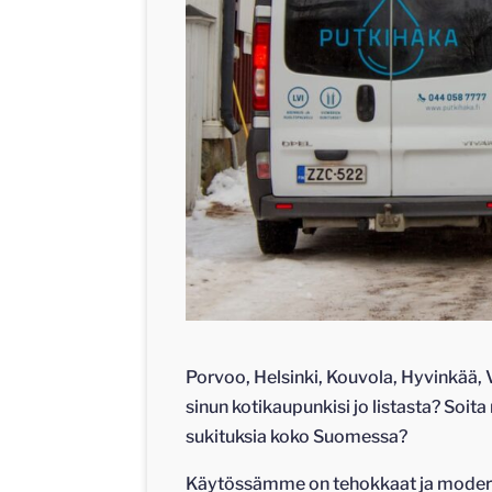
Porvoo, Helsinki, Kouvola, Hyvinkää,
sinun kotikaupunkisi jo listasta? Soita
sukituksia koko Suomessa?
Käytössämme on tehokkaat ja moderni