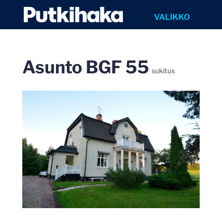
Asunto BGF 55
sukitus