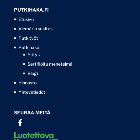
PUTKIHAKA.FI
Etusivu
Viemärin sukitus
Putkityöt
Putkihaka
Yritys
Sertifioitu menetelmä
Blogi
Hinnasto
Yhteystiedot
SEURAA MEITÄ