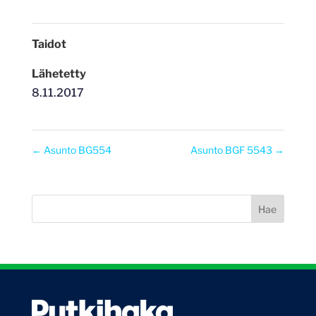
Taidot
Lähetetty
8.11.2017
←
Asunto BG554
Asunto BGF 5543
→