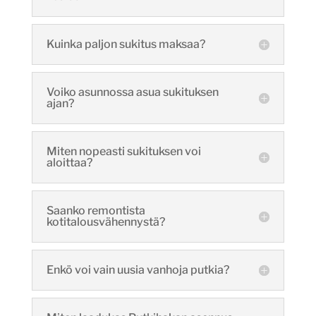
Kuinka paljon sukitus maksaa?
Voiko asunnossa asua sukituksen
ajan?
Miten nopeasti sukituksen voi
aloittaa?
Saanko remontista
kotitalousvähennystä?
Enkö voi vain uusia vanhoja putkia?