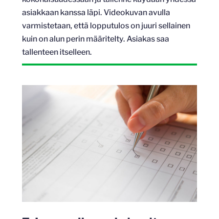
asiakkaan kanssa läpi. Videokuvan avulla
varmistetaan, että lopputulos on juuri sellainen
kuin on alun perin määritelty. Asiakas saa
tallenteen itselleen.