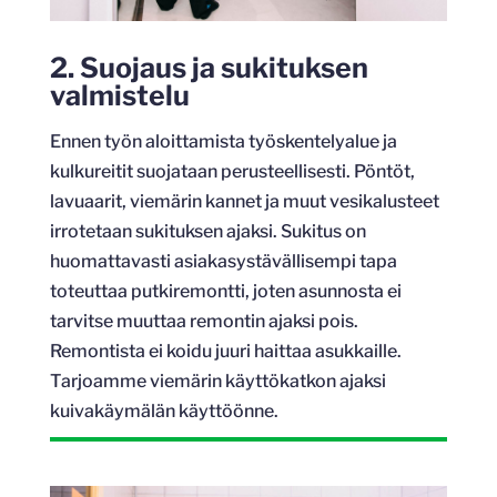
2. Suojaus ja sukituksen
valmistelu
Ennen työn aloittamista työskentelyalue ja
kulkureitit suojataan perusteellisesti. Pöntöt,
lavuaarit, viemärin kannet ja muut vesikalusteet
irrotetaan sukituksen ajaksi. Sukitus on
huomattavasti asiakasystävällisempi tapa
toteuttaa putkiremontti, joten asunnosta ei
tarvitse muuttaa remontin ajaksi pois.
Remontista ei koidu juuri haittaa asukkaille.
Tarjoamme viemärin käyttökatkon ajaksi
kuivakäymälän käyttöönne.