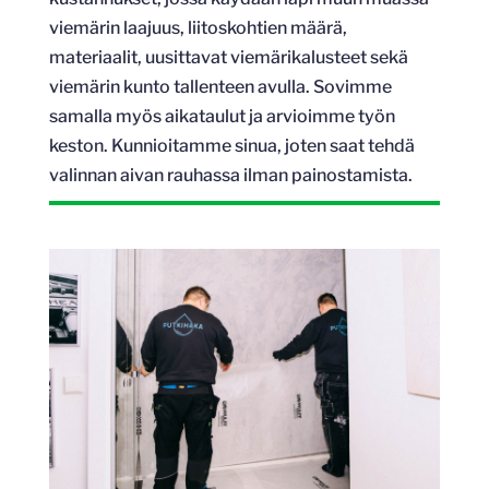
viemärin laajuus, liitoskohtien määrä,
materiaalit, uusittavat viemärikalusteet sekä
viemärin kunto tallenteen avulla. Sovimme
samalla myös aikataulut ja arvioimme työn
keston. Kunnioitamme sinua, joten saat tehdä
valinnan aivan rauhassa ilman painostamista.