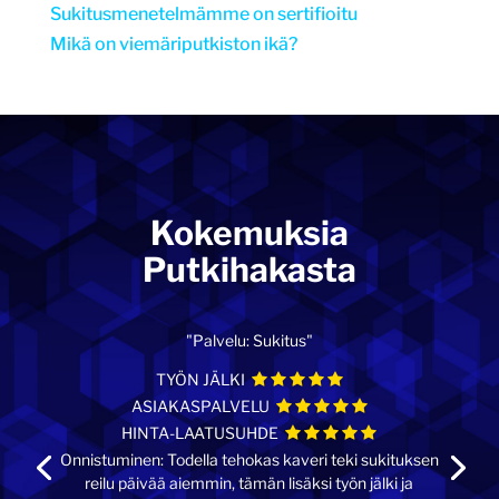
Sukitusmenetelmämme on sertifioitu
Mikä on viemäriputkiston ikä?
Kokemuksia
Putkihakasta
"Palvelu: Sukitus"
TYÖN JÄLKI
ASIAKASPALVELU
HINTA-LAATUSUHDE
Onnistuminen: Todella tehokas kaveri teki sukituksen
reilu päivää aiemmin, tämän lisäksi työn jälki ja