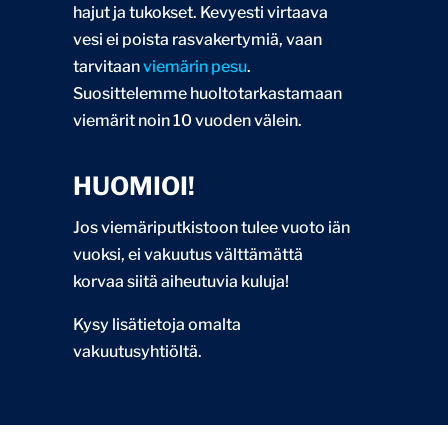
hajut ja tukokset. Kevyesti virtaava
vesi ei poista rasvakertymiä, vaan
tarvitaan
viemärin pesu
.
Suosittelemme huoltotarkastamaan
viemärit noin 10 vuoden välein.
HUOMIOI!
Jos viemäriputkistoon tulee vuoto iän
vuoksi, ei vakuutus välttämättä
korvaa siitä aiheutuvia kuluja!
Kysy lisätietoja omalta
vakuutusyhtiöltä.