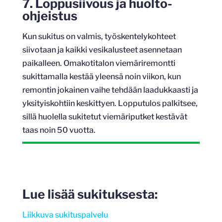
7. Loppusiivous ja huolto-
ohjeistus
Kun sukitus on valmis, työskentelykohteet
siivotaan ja kaikki vesikalusteet asennetaan
paikalleen. Omakotitalon viemäriremontti
sukittamalla kestää yleensä noin viikon, kun
remontin jokainen vaihe tehdään laadukkaasti ja
yksityiskohtiin keskittyen. Lopputulos palkitsee,
sillä huolella sukitetut viemäriputket kestävät
taas noin 50 vuotta.
Lue lisää sukituksesta:
Liikkuva sukituspalvelu