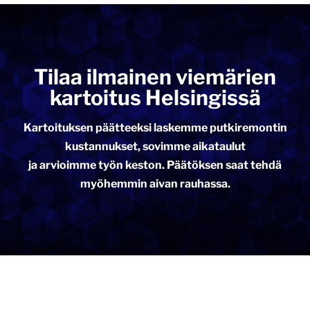
Tilaa ilmainen viemärien
kartoitus Helsingissä
Kartoituksen päätteeksi laskemme putkiremontin
kustannukset, sovimme aikataulut
ja arvioimme työn keston. Päätöksen saat tehdä
myöhemmin aivan rauhassa.