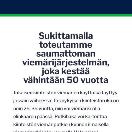
Sukittamalla
toteutamme
saumattoman
viemärijärjestelmän,
joka kestää
vähintään 50 vuotta
Jokaisen kiinteistön viemärien käyttöikä täyttyy
jossain vaiheessa. Jos nykyisen kiinteistön ikä on
noin 25-35 vuotta, niin voi viemärisi olla
elinkaaren päässä. Putkihaka voi kartoittaa
kiinteistön viemäriputkien kunnon ilmaisella