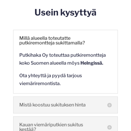
Usein kysyttyä
Millä alueella toteutatte
putkiremontteja sukittamalla?
Putkihaka Oy toteuttaa putkiremontteja
koko Suomen alueella möys
Helngissä.
Ota yhteyttä ja pyydä tarjous
viemäriremontista.
Mistä koostuu sukituksen hinta
Kauan viemäriputkien sukitus
kestää?