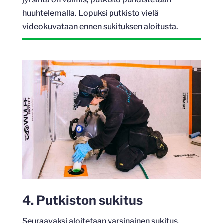
huuhtelemalla. Lopuksi putkisto vielä
videokuvataan ennen sukituksen aloitusta.
4. Putkiston sukitus
Seuraavaksi aloitetaan varsinainen sukitus.