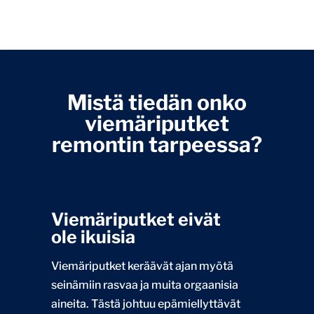
Mistä tiedän onko
viemäriputket
remontin tarpeessa?
Viemäriputket eivät
ole ikuisia
Viemäriputket keräävät ajan myötä
seinämiin rasvaa ja muita orgaanisia
aineita. Tästä johtuu epämiellyttävät