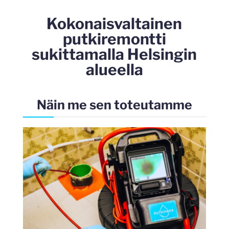
Kokonaisvaltainen
putkiremontti
sukittamalla Helsingin
alueella
Näin me sen toteutamme