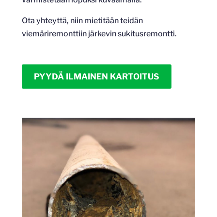
Ota yhteyttä, niin mietitään teidän
viemäriremonttiin järkevin sukitusremontti.
PYYDÄ ILMAINEN KARTOITUS